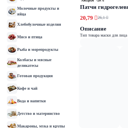
АКЦИЯ
-20%
Патчи гидрогелевые
Молочные продукты и
яйца
20,79 
26,1 
Хлебобулочные изделия
Описание
Тип товара маски для лица 
Мясо и птица
Рыба и морепродукты
Колбасы и мясные
деликатесы
Готовая продукция
Кофе и чай
Вода и напитки
Детство и материнство
Макароны, мука и крупы