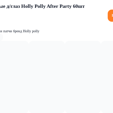
 д/глаз Holly Polly After Party 60шт
и патчи бренд Holly polly