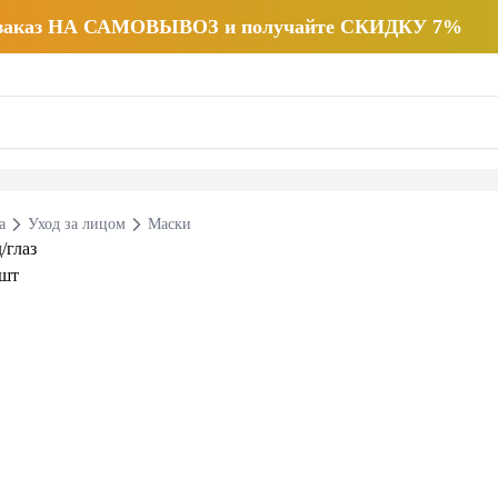
 заказ НА САМОВЫВОЗ и получайте СКИДКУ 7%
а
Уход за лицом
Маски