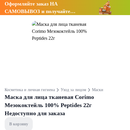
Оформляйте заказ НА
САМОВЫВОЗ и получайте
СКИДКУ 7%
Косметика и личная гигиена
Уход за лицом
Маски
Маска для лица тканевая Corimo
Мезококтейль 100% Peptides 22г
Недоступно для заказа
В корзину