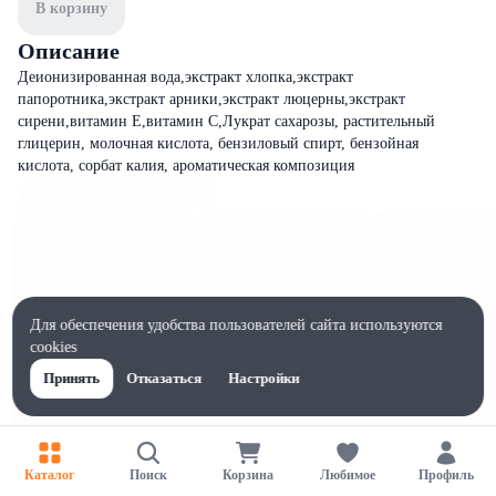
В корзину
Описание
Деионизированная вода,экстракт хлопка,экстракт
папоротника,экстракт арники,экстракт люцерны,экстракт
сирени,витамин Е,витамин С,Лукрат сахарозы, растительный
глицерин, молочная кислота, бензиловый спирт, бензойная
кислота, сорбат калия, ароматическая композиция
Для обеспечения удобства пользователей сайта используются
cookies
Принять
Отказаться
Настройки
Каталог
Поиск
Корзина
Любимое
Профиль