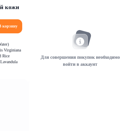
ой кожи
В корзину
ater)
s Virginiana
d Rice
Для совершения покупок необходимо
 Lavandula
войти в аккаунт