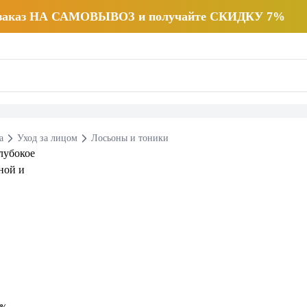
 заказ НА САМОВЫВОЗ и получайте СКИДКУ 7%
а
Уход за лицом
Лосьоны и тоники