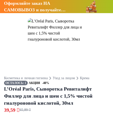
Оформляйте заказ НА
САМОВЫВОЗ и получайте
СКИДКУ 7%
Косметика и личная гигиена
Уход за лицом
Крема
ОСТАЛОСЬ: 1
АКЦИЯ
-40%
L’Oréal Paris, Сыворотка Ревиталифт
Филлер для лица и шеи с 1,5% чистой
гиалуроновой кислотой, 30мл
39,59 
65,89 