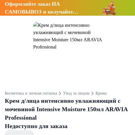
Оформляйте заказ НА
САМОВЫВОЗ и получайте
СКИДКУ 7%
Косметика и личная гигиена
Уход за лицом
Крема
Крем д/лица интенсивно увлажняющий с
мочевиной Intensive Moisture 150мл ARAVIA
Professional
Недоступно для заказа