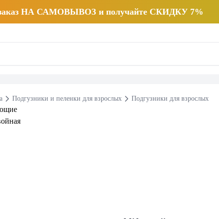
 заказ НА САМОВЫВОЗ и получайте СКИДКУ 7%
а
Подгузники и пеленки для взрослых
Подгузники для взрослых