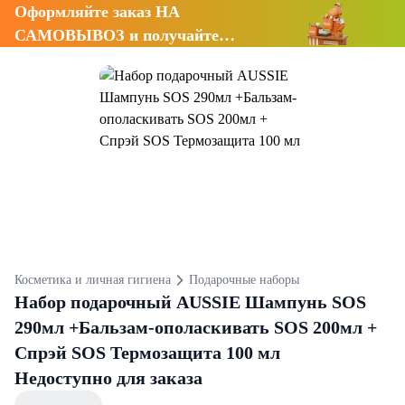
Оформляйте заказ НА
САМОВЫВОЗ и получайте
СКИДКУ 7%
Косметика и личная гигиена
Подарочные наборы
Набор подарочный AUSSIE Шампунь SOS
290мл +Бальзам-ополаскивать SOS 200мл +
Спрэй SOS Термозащита 100 мл
Недоступно для заказа