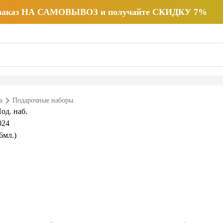
 заказ НА САМОВЫВОЗ и получайте СКИДКУ 7%
а
Подарочные наборы