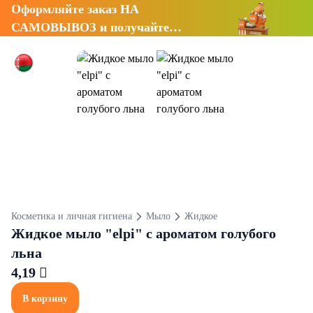
Оформляйте заказ НА
САМОВЫВОЗ и получайте
СКИДКУ 7%
Косметика и личная гигиена
Мыло
Жидкое
Жидкое мыло "elpi" с ароматом голубого
льна
4,19 
В корзину