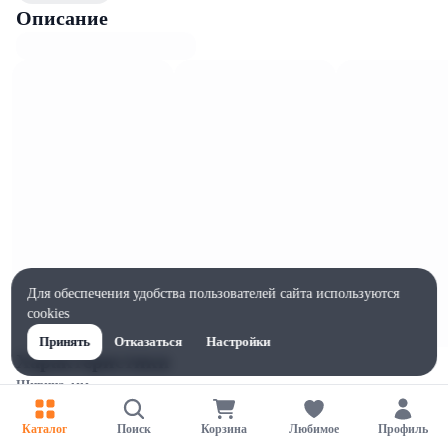
Описание
Для обеспечения удобства пользователей сайта используются
cookies
Принять
Отказаться
Настройки
Характеристики
Ширина, мм
77
Каталог
Поиск
Корзина
Любимое
Профиль
Высота, мм