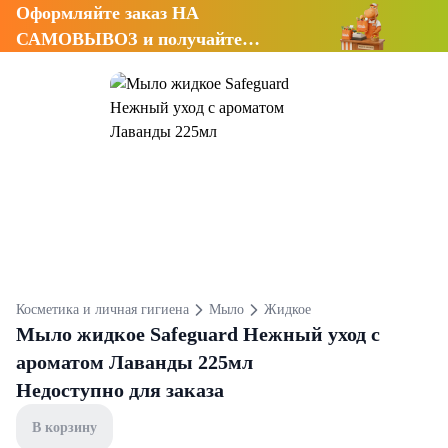
Оформляйте заказ НА
САМОВЫВОЗ и получайте
СКИДКУ 7%
Косметика и личная гигиена
Мыло
Жидкое
Мыло жидкое Safeguard Нежный уход с
ароматом Лаванды 225мл
Недоступно для заказа
В корзину