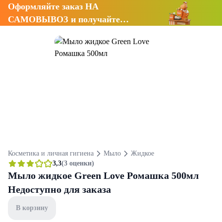
Оформляйте заказ НА
САМОВЫВОЗ и получайте
СКИДКУ 7%
Косметика и личная гигиена
Мыло
Жидкое
3,3
(3 оценки)
Мыло жидкое Green Love Ромашка 500мл
Недоступно для заказа
В корзину