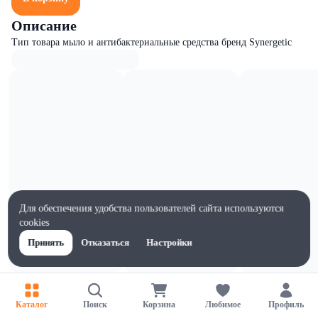
Описание
Тип товара мыло и антибактериальные средства бренд Synergetic
Для обеспечения удобства пользователей сайта используются
cookies
Принять
Отказаться
Настройки
Характеристики
Ширина, мм
Каталог
Поиск
Корзина
Любимое
Профиль
80