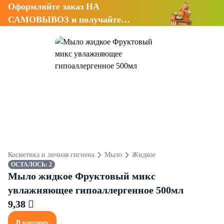
Оформляйте заказ НА
САМОВЫВОЗ и получайте
СКИДКУ 7%
Косметика и личная гигиена
Мыло
Жидкое
ОСТАЛОСЬ: 2
Мыло жидкое Фруктовый микс
увлажняющее гипоаллергенное 500мл
9,38 
В корзину