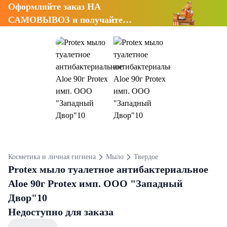
Оформляйте заказ НА
САМОВЫВОЗ и получайте
СКИДКУ 7%
Косметика и личная гигиена
Мыло
Твердое
Protex мыло туалетное антибактериальное
Aloe 90г Protex имп. OOO "Западный
Двор"10
Недоступно для заказа