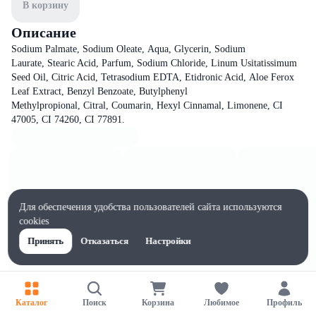
В корзину
Описание
Sodium Palmate, Sodium Oleate, Aqua, Glycerin, Sodium
Laurate, Stearic Acid, Parfum, Sodium Chloride, Linum Usitatissimum
Seed Oil, Citric Acid, Tetrasodium EDTA, Etidronic Acid, Aloe Ferox
Leaf Extract, Benzyl Benzoate, Butylphenyl
Methylpropional, Citral, Coumarin, Hexyl Cinnamal, Limonene, CI
47005, CI 74260, CI 77891.
Для обеспечения удобства пользователей сайта используются
cookies
Принять
Отказаться
Настройки
Каталог
Поиск
Корзина
Любимое
Профиль