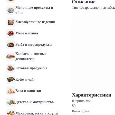
Описание
Молочные продукты и
Тип товара мыло и антиба
яйца
Хлебобулочные изделия
Мясо и птица
Рыба и морепродукты
Колбасы и мясные
деликатесы
Готовая продукция
Кофе и чай
Вода и напитки
Характеристики
Ширина, мм
Детство и материнство
80
Высота, мм
Макароны, мука и крупы