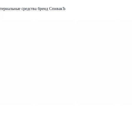
ктериальные средства бренд СпивакЪ