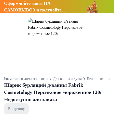
Оформляйте заказ НА
САМОВЫВОЗ и получайте
СКИДКУ 7%
Косметика и личная гигиена
Для ванны и душа
Пена и соли для 
Шарик бурлящий д/ванны Fabrik
Cosmetology Персиковое мороженное 120г
Недоступно для заказа
В корзину