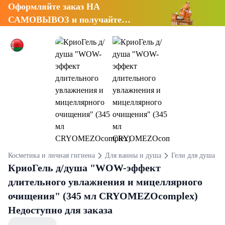
Оформляйте заказ НА
САМОВЫВОЗ и получайте
СКИДКУ 7%
Косметика и личная гигиена
Для ванны и душа
Гели для душа
КриоГель д/душа "WOW-эффект
длительного увлажнения и мицеллярного
очищения" (345 мл CRYOMEZOcomplex)
Недоступно для заказа