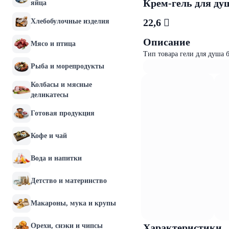
Крем-гель для ду
яйца
22,6 
Хлебобулочные изделия
Описание
Мясо и птица
Тип товара гели для душа 
Рыба и морепродукты
Колбасы и мясные
деликатесы
Готовая продукция
Кофе и чай
Вода и напитки
Детство и материнство
Макароны, мука и крупы
Орехи, снэки и чипсы
Характеристики