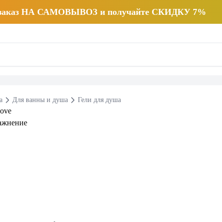
 заказ НА САМОВЫВОЗ и получайте СКИДКУ 7%
а
Для ванны и душа
Гели для душа