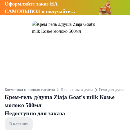
Оформляйте заказ НА
САМОВЫВОЗ и получайте
СКИДКУ 7%
Косметика и личная гигиена
Для ванны и душа
Гели для душа
Крем-гель д/душа Ziaja Goat's milk Козье
молоко 500мл
Недоступно для заказа
В корзину