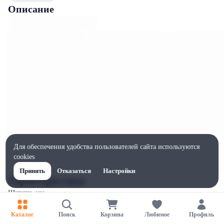
Описание
Для обеспечения удобства пользователей сайта используются
cookies
Принять
Отказаться
Настройки
Характеристики
Ширина, мм
66
Каталог
Поиск
Корзина
Любимое
Профиль
Высота, мм