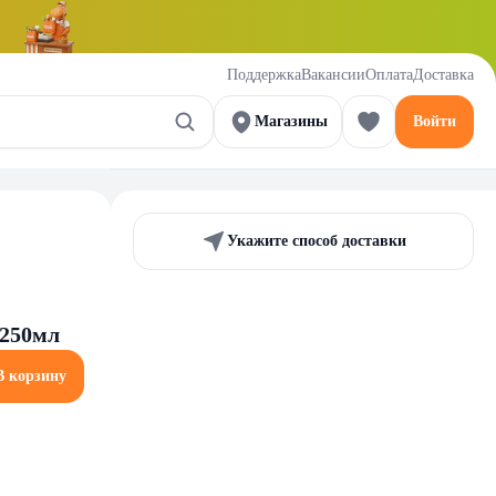
Поддержка
Вакансии
Оплата
Доставка
Магазины
Войти
Укажите способ доставки
 250мл
В корзину