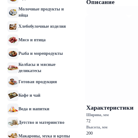
Описание
Молочные продукты и
яйца
Хлебобулочные изделия
Мясо и птица
Рыба и морепродукты
Колбасы и мясные
деликатесы
Готовая продукция
Кофе и чай
Характеристики
Вода и напитки
Ширина, мм
72
Детство и материнство
Высота, мм
200
Макароны, мука и крупы