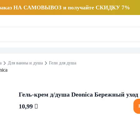
 заказ НА САМОВЫВОЗ и получайте СКИДКУ 7%
а
Для ванны и душа
Гели для душа
Гель-крем д/душа Deonica Бережный уход
10,99 