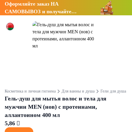
Оформляйте заказ НА
САМОВЫВОЗ и получайте
СКИДКУ 7%
Косметика и личная гигиена
Для ванны и душа
Гели для душа
Гель-душ для мытья волос и тела для
мужчин МЕN (нов) с протеинами,
аллантоином 400 мл
5,86 