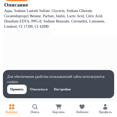
Описание
Aqua, Sodium Laureth Sulfate, Glycerin, Sodium Chloride,
Cocamidopropyl Betaine, Parfum, Inulin, Lactic Acid, Citric Acid,
Disodium EDTA, PPG-8, Sodium Benzoate, Citronellol, Limonene,
Linalool, CI 17200, CI 42090.
Для обеспечения удобства пользователей сайта используются
cookies
Принять
Отказаться
Настройки
Каталог
Поиск
Корзина
Любимое
Профиль
Характеристики