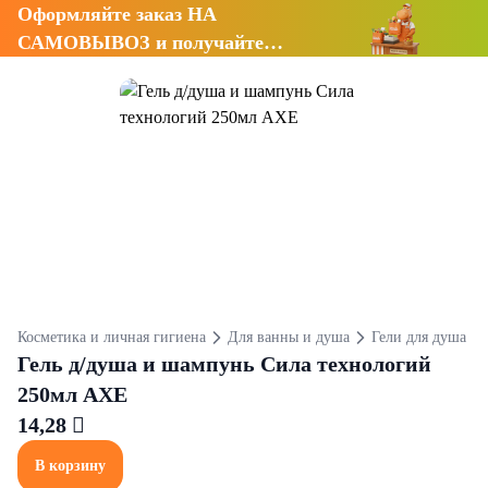
Оформляйте заказ НА
САМОВЫВОЗ и получайте
СКИДКУ 7%
Косметика и личная гигиена
Для ванны и душа
Гели для душа
Гель д/душа и шампунь Сила технологий
250мл AXE
14,28 
В корзину