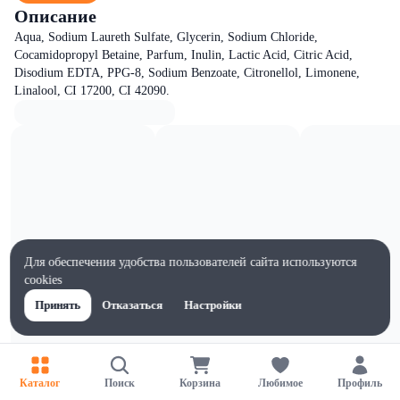
Описание
Aqua, Sodium Laureth Sulfate, Glycerin, Sodium Chloride,
Cocamidopropyl Betaine, Parfum, Inulin, Lactic Acid, Citric Acid,
Disodium EDTA, PPG-8, Sodium Benzoate, Citronellol, Limonene,
Linalool, CI 17200, CI 42090.
Для обеспечения удобства пользователей сайта используются
cookies
Принять
Отказаться
Настройки
Каталог
Поиск
Корзина
Любимое
Профиль
Характеристики