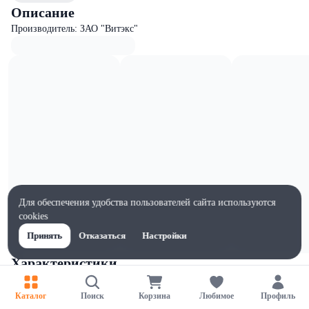
Описание
Производитель: ЗАО "Витэкс"
Для обеспечения удобства пользователей сайта используются
cookies
Принять
Отказаться
Настройки
Характеристики
Жиры на 100г, г
0.52
Каталог
Поиск
Корзина
Любимое
Профиль