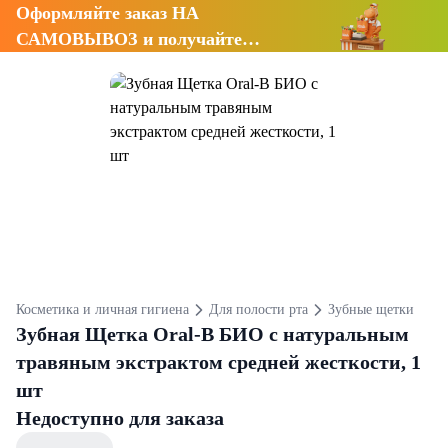
Оформляйте заказ НА
САМОВЫВОЗ и получайте
СКИДКУ 7%
Косметика и личная гигиена
Для полости рта
Зубные щетки
Зубная Щетка Oral-B БИО с натуральным
травяным экстрактом средней жесткости, 1
шт
Недоступно для заказа