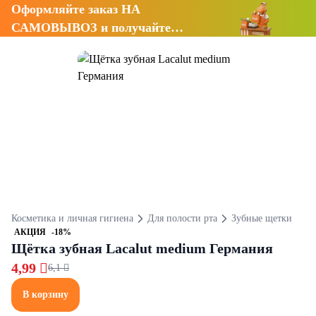
Оформляйте заказ НА
САМОВЫВОЗ и получайте
СКИДКУ 7%
Косметика и личная гигиена
Для полости рта
Зубные щетки
АКЦИЯ
-18%
Щётка зубная Lacalut medium Германия
4,99 
6,1 
В корзину