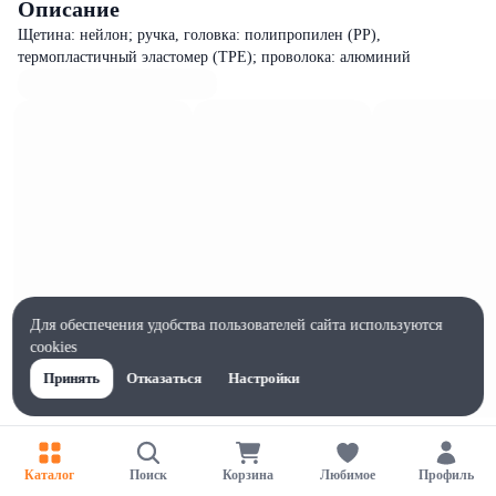
Описание
Щетина: нейлон; ручка, головка: полипропилен (PP),
термопластичный эластомер (TPE); проволока: алюминий
Для обеспечения удобства пользователей сайта используются
cookies
Принять
Отказаться
Настройки
Характеристики
Ширина, мм
Каталог
Поиск
Корзина
Любимое
Профиль
40