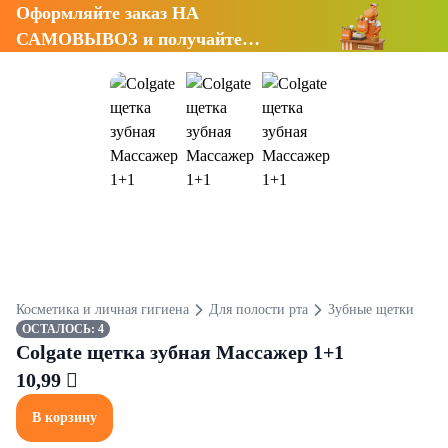
Оформляйте заказ НА
САМОВЫВОЗ и получайте
СКИДКУ 7%
Косметика и личная гигиена
Для полости рта
Зубные щетки
ОСТАЛОСЬ: 4
Colgate щетка зубная Массажер 1+1
10,99 
В корзину