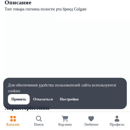
Описание
Тип товара гигиена полости рта бренд Colgate
Для обеспечения удобства пользователей сайта используются
cookies
Принять
Отказаться
Настройки
Характеристики
Ширина, мм
70
Каталог
Поиск
Корзина
Любимое
Профиль
Высота, мм