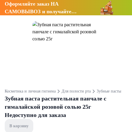
Оформляйте заказ НА
САМОВЫВОЗ и получайте
СКИДКУ 7%
Косметика и личная гигиена
Для полости рта
Зубные пасты
Зубная паста растительная панчале с
гималайской розовой солью 25г
Недоступно для заказа
В корзину