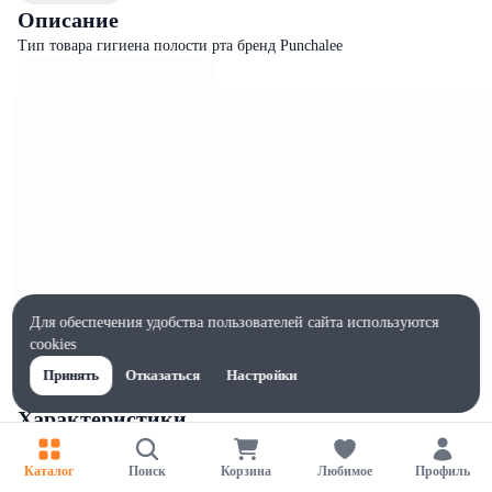
Описание
Тип товара гигиена полости рта бренд Punchalee
Для обеспечения удобства пользователей сайта используются
cookies
Принять
Отказаться
Настройки
Характеристики
Ширина, мм
58
Каталог
Поиск
Корзина
Любимое
Профиль