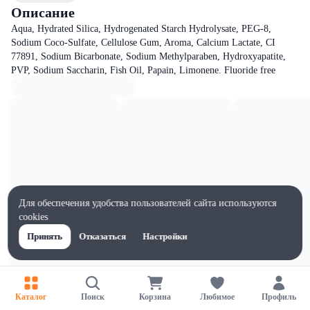
Описание
Aqua, Hydrated Silica, Hydrogenated Starch Hydrolysate, PEG-8,
Sodium Coco-Sulfate, Cellulose Gum, Aroma, Calcium Lactate, CI
77891, Sodium Bicarbonate, Sodium Methylparaben, Hydroxyapatite,
PVP, Sodium Saccharin, Fish Oil, Papain, Limonene. Fluoride free
Для обеспечения удобства пользователей сайта используются
cookies
Принять
Отказаться
Настройки
Каталог
Поиск
Корзина
Любимое
Профиль
Характеристики