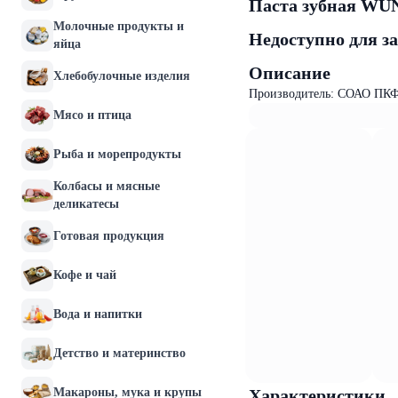
Паста зубная WU
Молочные продукты и
Недоступно для з
яйца
Описание
Хлебобулочные изделия
Производитель: СОАО ПКФ
Мясо и птица
Рыба и морепродукты
Колбасы и мясные
деликатесы
Готовая продукция
Кофе и чай
Вода и напитки
Детство и материнство
Макароны, мука и крупы
Характеристики