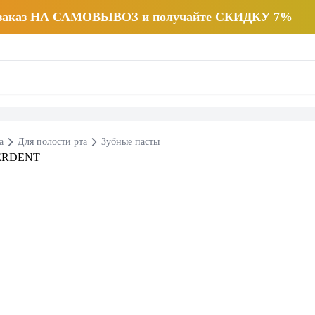
 заказ НА САМОВЫВОЗ и получайте СКИДКУ 7%
а
Для полости рта
Зубные пасты