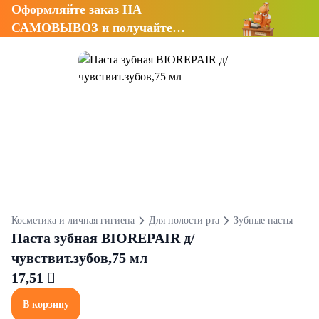
Оформляйте заказ НА
САМОВЫВОЗ и получайте
СКИДКУ 7%
Косметика и личная гигиена
Для полости рта
Зубные пасты
Паста зубная BIOREPAIR д/
чувствит.зубов,75 мл
17,51 
В корзину