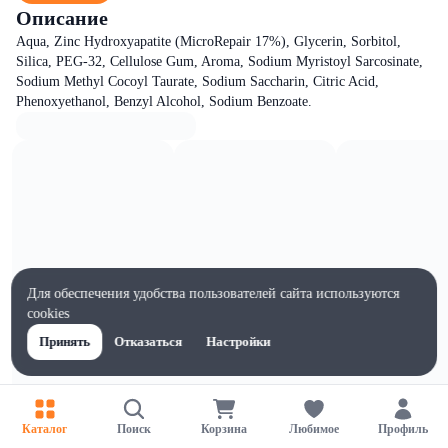
Описание
Aqua, Zinc Hydroxyapatite (MicroRepair 17%), Glycerin, Sorbitol,
Silica, PEG-32, Cellulose Gum, Aroma, Sodium Myristoyl Sarcosinate,
Sodium Methyl Cocoyl Taurate, Sodium Saccharin, Citric Acid,
Phenoxyethanol, Benzyl Alcohol, Sоdium Benzoate.
Для обеспечения удобства пользователей сайта используются
cookies
Принять
Отказаться
Настройки
Каталог
Поиск
Корзина
Любимое
Профиль
Характеристики