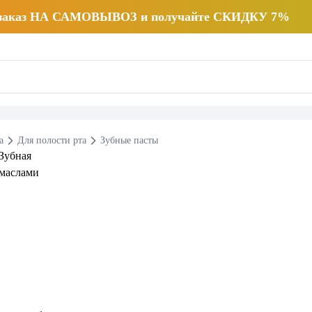
 заказ НА САМОВЫВОЗ и получайте СКИДКУ 7%
а
Для полости рта
Зубные пасты