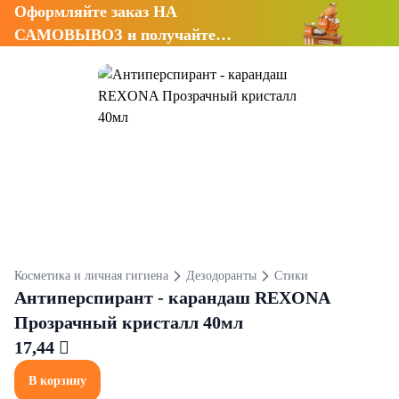
Оформляйте заказ НА
САМОВЫВОЗ и получайте
СКИДКУ 7%
Косметика и личная гигиена
Дезодоранты
Стики
Антиперспирант - карандаш REXONA
Прозрачный кристалл 40мл
17,44 
В корзину