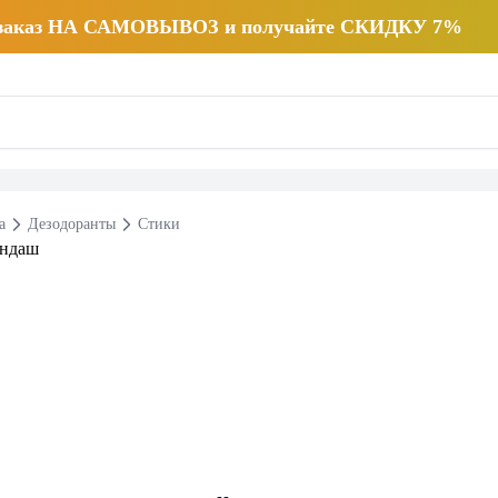
 заказ НА САМОВЫВОЗ и получайте СКИДКУ 7%
а
Дезодоранты
Стики