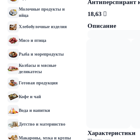
Антиперспирант к
Молочные продукты и
18,63 
яйца
Описание
Хлебобулочные изделия
Мясо и птица
Рыба и морепродукты
Колбасы и мясные
деликатесы
Готовая продукция
Кофе и чай
Вода и напитки
Детство и материнство
Характеристики
Макароны, мука и крупы