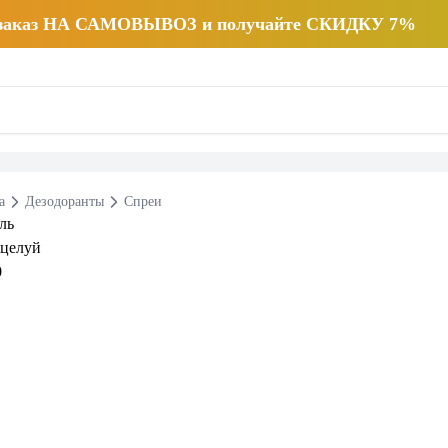
 заказ НА САМОВЫВОЗ и получайте СКИДКУ 7%
а
Дезодоранты
Спреи