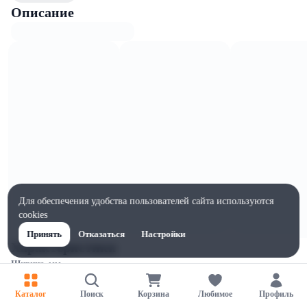
Описание
Для обеспечения удобства пользователей сайта используются
cookies
Принять
Отказаться
Настройки
Характеристики
Ширина, мм
52
Каталог
Поиск
Корзина
Любимое
Профиль
Высота, мм