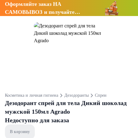
Оформляйте заказ НА
САМОВЫВОЗ и получайте
СКИДКУ 7%
Косметика и личная гигиена
Дезодоранты
Спреи
Дезодорант спрей для тела Дикий шоколад
мужской 150мл Agrado
Недоступно для заказа
В корзину