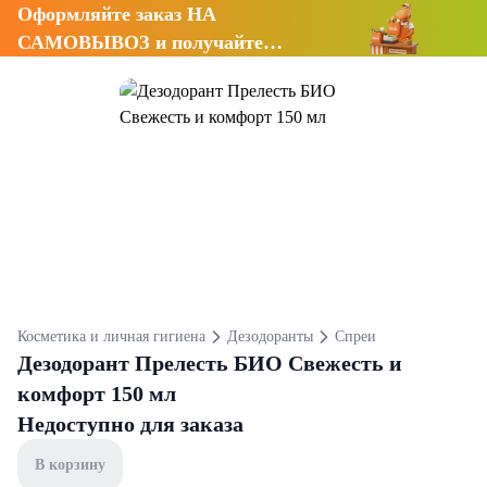
Оформляйте заказ НА
САМОВЫВОЗ и получайте
СКИДКУ 7%
Косметика и личная гигиена
Дезодоранты
Спреи
Дезодорант Прелесть БИО Свежесть и
комфорт 150 мл
Недоступно для заказа
В корзину