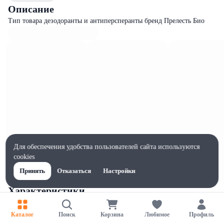
Описание
Тип товара дезодоранты и антиперсперанты бренд Прелесть Био
Для обеспечения удобства пользователей сайта используются
cookies
Принять
Отказаться
Настройки
Характеристики
Ширина, мм
45
Каталог
Поиск
Корзина
Любимое
Профиль