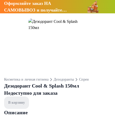
Оформляйте заказ НА
САМОВЫВОЗ и получайте
СКИДКУ 7%
Косметика и личная гигиена
Дезодоранты
Спреи
Дезодорант Cool & Splash 150мл
Недоступно для заказа
В корзину
Описание