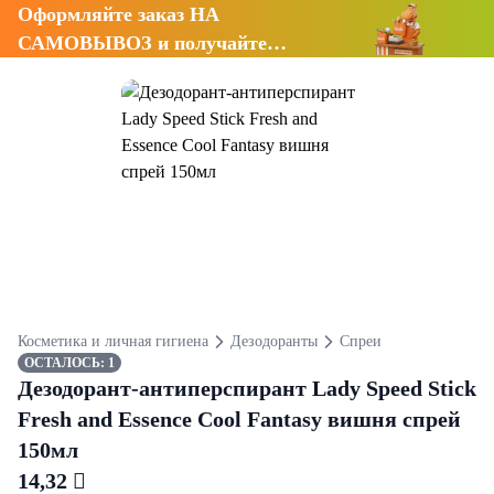
Оформляйте заказ НА
САМОВЫВОЗ и получайте
СКИДКУ 7%
Косметика и личная гигиена
Дезодоранты
Спреи
ОСТАЛОСЬ: 1
Дезодорант-антиперспирант Lady Speed Stick
Fresh and Essence Cool Fantasy вишня спрей
150мл
14,32 