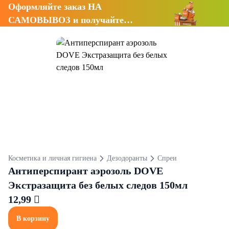
Оформляйте заказ НА
САМОВЫВОЗ и получайте
СКИДКУ 7%
Косметика и личная гигиена
Дезодоранты
Спреи
Антиперспирант аэрозоль DOVE
Экстразащита без белых следов 150мл
12,99 
В корзину