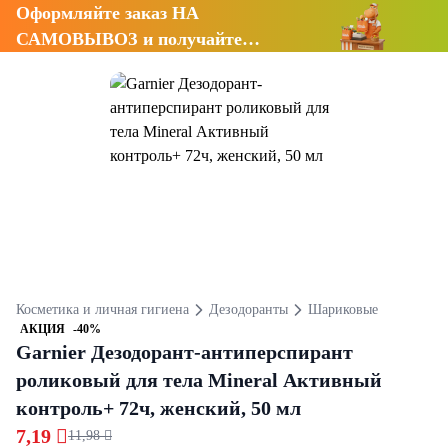
Оформляйте заказ НА
САМОВЫВОЗ и получайте
СКИДКУ 7%
Косметика и личная гигиена
Дезодоранты
Шариковые
АКЦИЯ
-40%
Garnier Дезодорант-антиперспирант
роликовый для тела Mineral Активный
контроль+ 72ч, женский, 50 мл
7,19 
11,98 