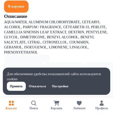
В корзину
Описание
AQUA/WATER, ALUMINUM CHLOROHYDRATE, CETEARYL
ALCOHOL, PARFUM / FRAGRANCE, CETEARETH-33, PERLITE,
CAMELLIA SINENSIS LEAF EXTRACT, DEXTRIN, PENTYLENE,
GLYCOL, DIMETHICONE, BENZYL ALCOHOL, BENZYL
SALICYLATE, CITRAL, CITRONELLOL, COUMARIN,
GERANIOL, ISOEUGENOL, LIMONENE, LINALOOL,
PHENOXYETHANOL
Для обеспечения удобства пользователей сайта используются
cookies
Принять
Отказаться
Настройки
Каталог
Поиск
Корзина
Любимое
Профиль