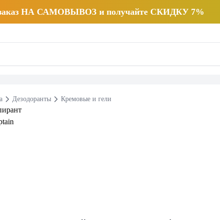
 заказ НА САМОВЫВОЗ и получайте СКИДКУ 7%
а
Дезодоранты
Кремовые и гели