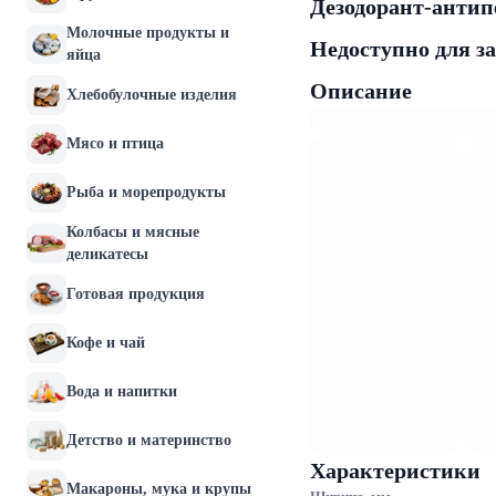
Дезодорант-антип
Молочные продукты и
Недоступно для з
яйца
Описание
Хлебобулочные изделия
Мясо и птица
Рыба и морепродукты
Колбасы и мясные
деликатесы
Готовая продукция
Кофе и чай
Вода и напитки
Детство и материнство
Характеристики
Макароны, мука и крупы