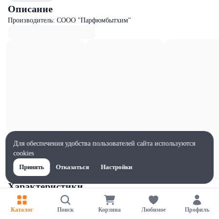
Описание
Производитель: СООО "Парфюмбытхим"
Для обеспечения удобства пользователей сайта используются
cookies
Принять
Отказаться
Настройки
Характеристики
Ширина, мм
213
Каталог
Поиск
Корзина
Любимое
Профиль