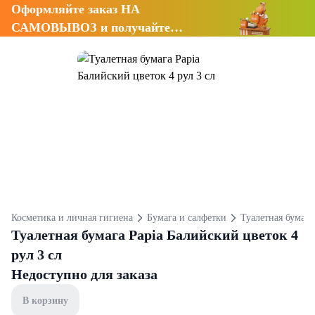
Оформляйте заказ НА
САМОВЫВОЗ и получайте
СКИДКУ 7%
Косметика и личная гигиена
Бумага и салфетки
Туалетная бумага
Туалетная бумага Papia Балийский цветок 4
рул 3 сл
Недоступно для заказа
В корзину