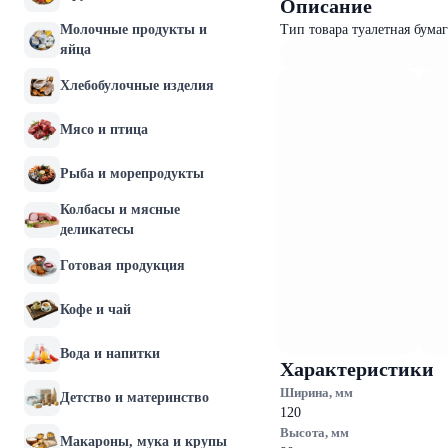
Описание
Молочные продукты и
Тип товара туалетная бума
яйца
Хлебобулочные изделия
Мясо и птица
Рыба и морепродукты
Колбасы и мясные
деликатесы
Готовая продукция
Кофе и чай
Вода и напитки
Характеристики
Ширина, мм
Детство и материнство
120
Высота, мм
Макароны, мука и крупы