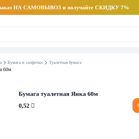
 заказ НА САМОВЫВОЗ и получайте СКИДКУ 7%
а
Бумага и салфетки
Туалетная бумага
Бумага туалетная Янка 60м
0,52 