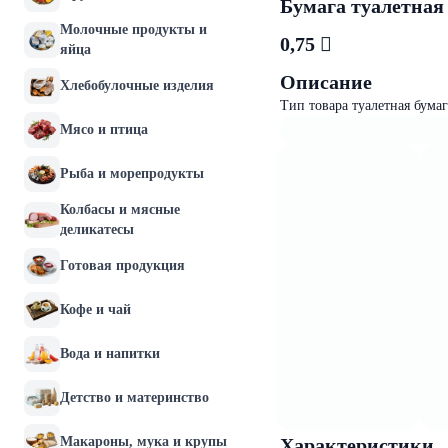
Бумага туалетная
Молочные продукты и
0,75 
яйца
Описание
Хлебобулочные изделия
Тип товара туалетная бума
Мясо и птица
Рыба и морепродукты
Колбасы и мясные
деликатесы
Готовая продукция
Кофе и чай
Вода и напитки
Детство и материнство
Макароны, мука и крупы
Характеристики