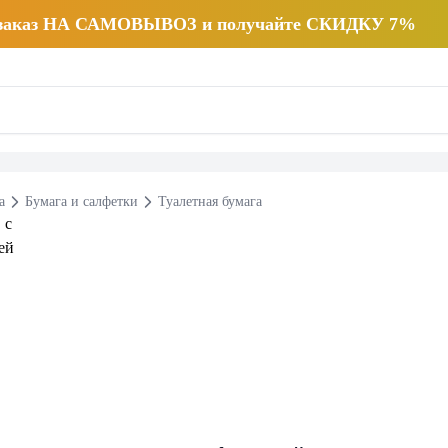
 заказ НА САМОВЫВОЗ и получайте СКИДКУ 7%
а
Бумага и салфетки
Туалетная бумага