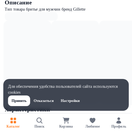
Описание
Тип товара бритье для мужчин бренд Gillette
Для обеспечения удобства пользователей сайта используются
cookies
Принять
Отказаться
Настройки
Характеристики
Ширина, мм
98
Каталог
Поиск
Корзина
Любимое
Профиль
Высота, мм