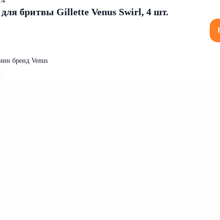
8%
ля бритвы Gillette Venus Swirl, 4 шт.
чин бренд Venus