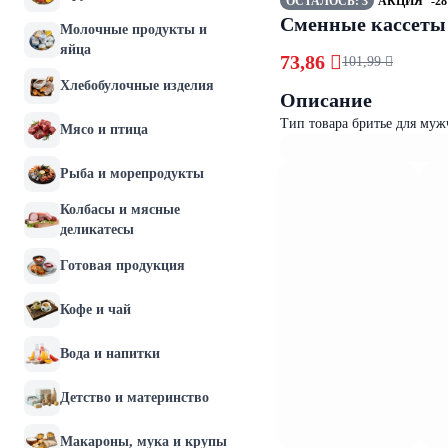
ОСТАЛОСЬ: 3
АКЦИЯ
-2
Сменные кассеты д
Молочные продукты и
яйца
73,86 
101,99 
Хлебобулочные изделия
Описание
Тип товара бритье для муж
Мясо и птица
Рыба и морепродукты
Колбасы и мясные
деликатесы
Готовая продукция
Кофе и чай
Вода и напитки
Детство и материнство
Макароны, мука и крупы