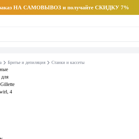
 заказ НА САМОВЫВОЗ и получайте СКИДКУ 7%
а
Бритье и депиляция
Станки и кассеты