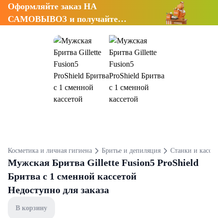
Оформляйте заказ НА
САМОВЫВОЗ и получайте
СКИДКУ 7%
Косметика и личная гигиена
Бритье и депиляция
Станки и кассе
Мужская Бритва Gillette Fusion5 ProShield
Бритва с 1 сменной кассетой
Недоступно для заказа
В корзину