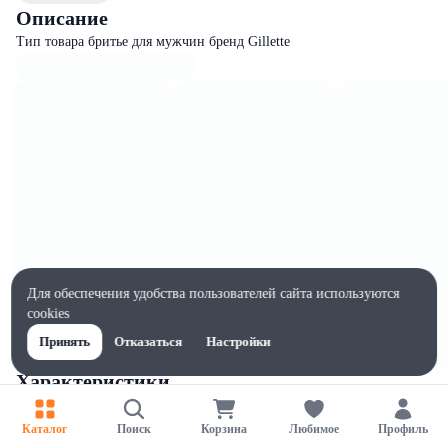
Описание
Тип товара бритье для мужчин бренд Gillette
Для обеспечения удобства пользователей сайта используются
cookies
Принять
Отказаться
Настройки
Характеристики
Ширина, мм
110
Каталог
Поиск
Корзина
Любимое
Профиль