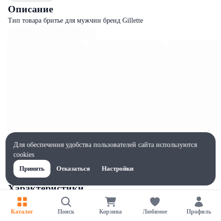
Описание
Тип товара бритье для мужчин бренд Gillette
Для обеспечения удобства пользователей сайта используются
cookies
Принять
Отказаться
Настройки
Характеристики
Ширина, мм
64
Каталог
Поиск
Корзина
Любимое
Профиль