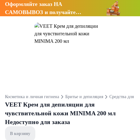
Оформляйте заказ НА
САМОВЫВОЗ и получайте
СКИДКУ 7%
Косметика и личная гигиена
Бритье и депиляция
Средства для д
VEЕT Крем для депиляции для
чувствительной кожи MINIMA 200 мл
Недоступно для заказа
В корзину